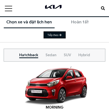
Chọn xe và đặt lịch hẹn
Hoàn tất
Tiếp theo
Hatchback
Sedan
SUV
Hybrid
MORNING