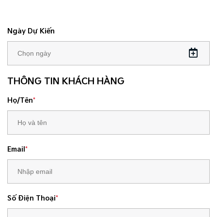
Ngày Dự Kiến
THÔNG TIN KHÁCH HÀNG
Họ/Tên
*
Email
*
Số Điện Thoại
*