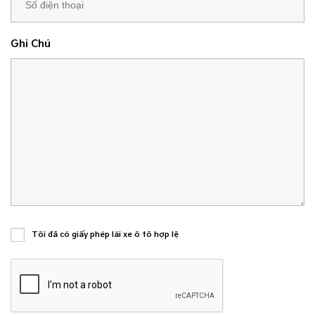
Ghi Chú
Tôi đã có giấy phép lái xe ô tô hợp lệ