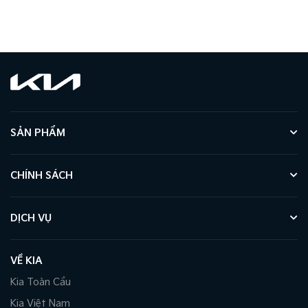
SẢN PHẨM
CHÍNH SÁCH
DỊCH VỤ
VỀ KIA
Kia Toàn Cầu
Kia Việt Nam