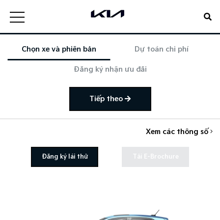
Chọn xe và phiên bản
Dự toán chi phí
Đăng ký nhận ưu đãi
Tiếp theo
Xem các thông số
Đăng ký lái thử
Tải E-Brochure