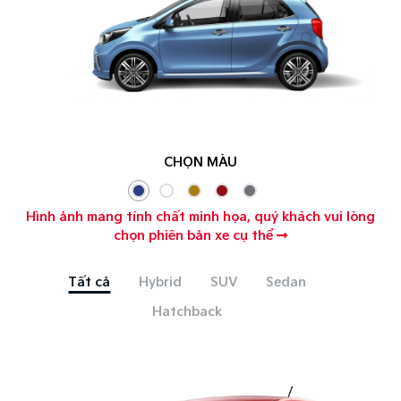
CHỌN MÀU
Hình ảnh mang tính chất minh họa, quý khách vui lòng
chọn phiên bản xe cụ thể
Tất cả
Hybrid
SUV
Sedan
Hatchback