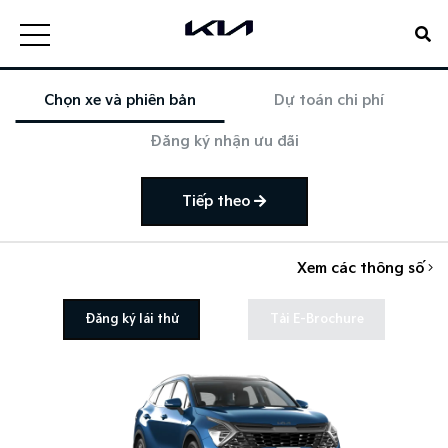
Chọn xe và phiên bản
Dự toán chi phí
Đăng ký nhận ưu đãi
Tiếp theo
Xem các thông số
Đăng ký lái thử
Tải E-Brochure