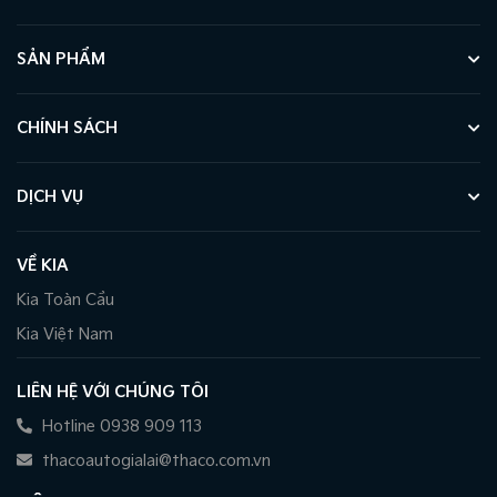
SẢN PHẨM
CHÍNH SÁCH
DỊCH VỤ
VỀ KIA
Kia Toàn Cầu
Kia Việt Nam
LIÊN HỆ VỚI CHÚNG TÔI
Hotline 0938 909 113
thacoautogialai@thaco.com.vn