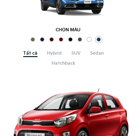
CHỌN MÀU
Tất cả
Hybrid
SUV
Sedan
Hatchback