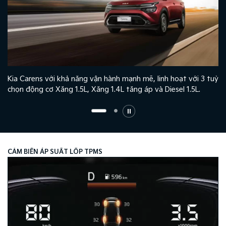
Kia Carens với khả năng vận hành mạnh mẽ, linh hoạt với 3 tuỳ
chọn động cơ Xăng 1.5L, Xăng 1.4L tăng áp và Diesel 1.5L.
CẢM BIẾN ÁP SUẤT LỐP TPMS