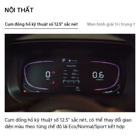
NỘI THẤT
Cụm đồng hồ kỹ thuật số 12.5” sắc nét
Màn hình giải trí trung tâm
Cụm đồng hồ kỹ thuật số 12.5” sắc nét, có thể thay đổi giao
p
diện màu theo từng chế độ lái Eco/Normal/Sport kết hợp