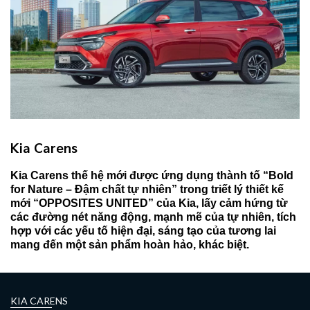
Kia Carens
Kia Carens thế hệ mới được ứng dụng thành tố “Bold
for Nature – Đậm chất tự nhiên” trong triết lý thiết kế
mới “OPPOSITES UNITED” của Kia, lấy cảm hứng từ
các đường nét năng động, mạnh mẽ của tự nhiên, tích
hợp với các yếu tố hiện đại, sáng tạo của tương lai
mang đến một sản phẩm hoàn hảo, khác biệt.
KIA CARENS