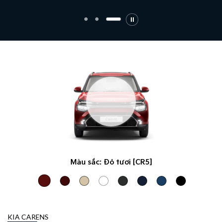
Màu sắc:
Đỏ tươi [CR5]
KIA CARENS