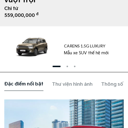
vượt trội
Chỉ từ
đ
559,000,000
CARENS 1.5G LUXURY
Mẫu xe SUV thế hệ mới
Đặc điểm nổi bật
Thư viện hình ảnh
Thông số k