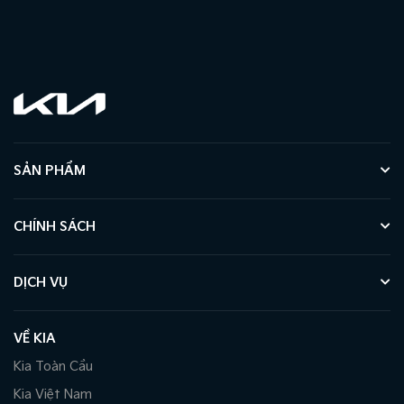
SẢN PHẨM
CHÍNH SÁCH
DỊCH VỤ
VỀ KIA
Kia Toàn Cầu
Kia Việt Nam