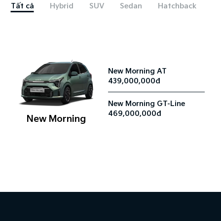
Tất cả
Hybrid
SUV
Sedan
Hatchback
New Morning AT
439,000,000đ
New Morning GT-Line
469,000,000đ
New Morning