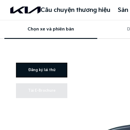
Câu chuyện thương hiệu
Sản
Chọn xe và phiên bản
D
Đăng ký lái thử
Tải E-Brochure