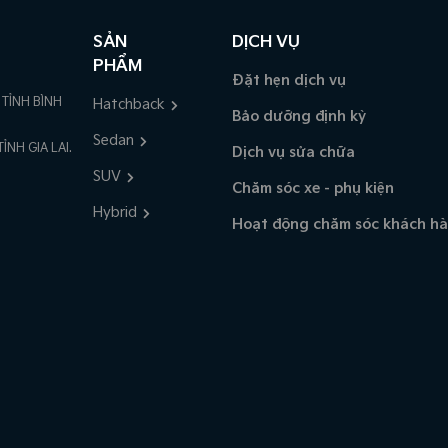
SẢN
DỊCH VỤ
PHẨM
Đặt hẹn dịch vụ
TỈNH BÌNH
Hatchback
Bảo dưỡng định kỳ
Sedan
NH GIA LAI.
Dịch vụ sửa chữa
SUV
Chăm sóc xe - phụ kiện
Hybrid
Hoạt động chăm sóc khách h