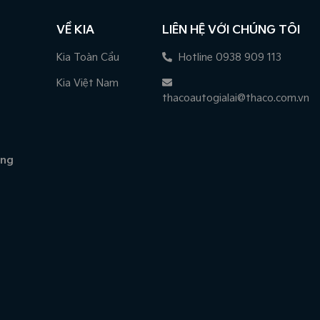
VỀ KIA
LIÊN HỆ VỚI CHÚNG TÔI
Kia Toàn Cầu
Hotline 0938 909 113
Kia Việt Nam
thacoautogialai@thaco.com.vn
àng