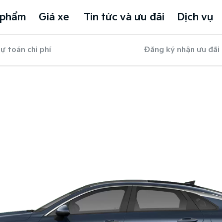
 phẩm
Giá xe
Tin tức và ưu đãi
Dịch vụ
ự toán chi phí
Đăng ký nhận ưu đãi