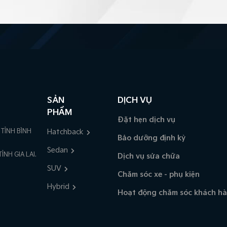
SẢN
DỊCH VỤ
PHẨM
Đặt hẹn dịch vụ
TỈNH BÌNH
Hatchback
Bảo dưỡng định kỳ
Sedan
NH GIA LAI.
Dịch vụ sửa chữa
SUV
Chăm sóc xe - phụ kiện
Hybrid
Hoạt động chăm sóc khách h