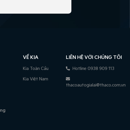
VỀ KIA
LIÊN HỆ VỚI CHÚNG TÔI
Kia Toàn Cầu
Hotline 0938 909 113
Kia Việt Nam
thacoautogialai@thaco.com.vn
àng