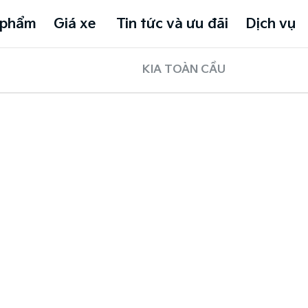
 phẩm
Giá xe
Tin tức và ưu đãi
Dịch vụ
KIA TOÀN CẦU
.